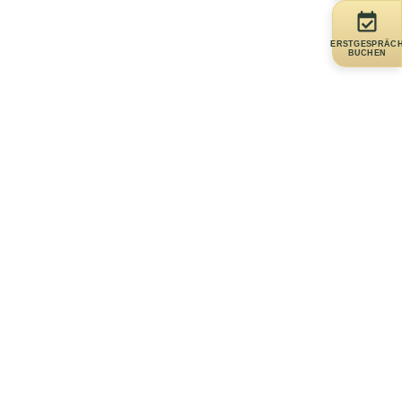
ERSTGESPRÄC
BUCHEN